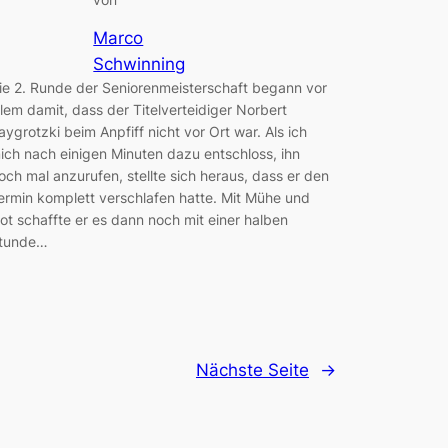
Marco
Schwinning
ie 2. Runde der Seniorenmeisterschaft begann vor
llem damit, dass der Titelverteidiger Norbert
aygrotzki beim Anpfiff nicht vor Ort war. Als ich
ich nach einigen Minuten dazu entschloss, ihn
och mal anzurufen, stellte sich heraus, dass er den
ermin komplett verschlafen hatte. Mit Mühe und
ot schaffte er es dann noch mit einer halben
tunde…
Nächste Seite
→