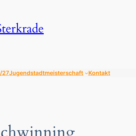
Sterkrade
/27
Jugendstadtmeisterschaft
Kontakt
Schwinning