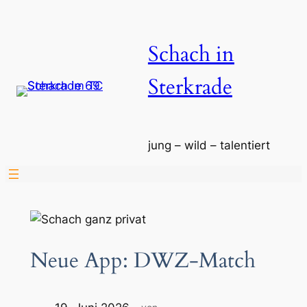
Zum
Inhalt
Schach in
springen
Sterkrade
jung – wild – talentiert
Neue App: DWZ-Match