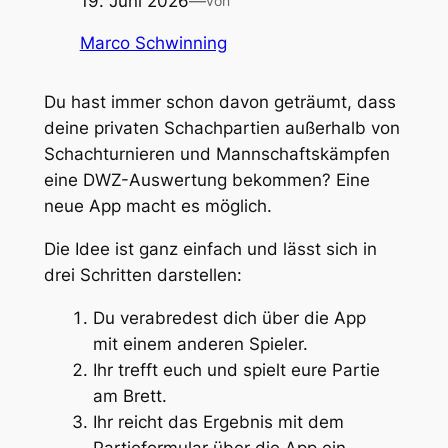
19. Juni 2026
—
von
Marco Schwinning
Du hast immer schon davon geträumt, dass
deine privaten Schachpartien außerhalb von
Schachturnieren und Mannschaftskämpfen
eine DWZ-Auswertung bekommen? Eine
neue App macht es möglich.
Die Idee ist ganz einfach und lässt sich in
drei Schritten darstellen:
Du verabredest dich über die App
mit einem anderen Spieler.
Ihr trefft euch und spielt eure Partie
am Brett.
Ihr reicht das Ergebnis mit dem
Partieformular über die App ein.