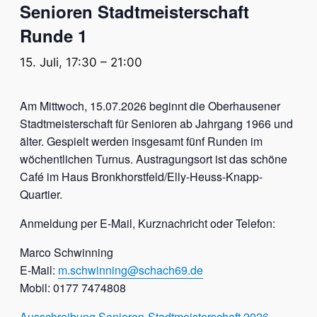
Senioren Stadtmeisterschaft
Runde 1
15. Juli, 17:30
–
21:00
Am Mittwoch, 15.07.2026 beginnt die Oberhausener
Stadtmeisterschaft für Senioren ab Jahrgang 1966 und
älter. Gespielt werden insgesamt fünf Runden im
wöchentlichen Turnus. Austragungsort ist das schöne
Café im Haus Bronkhorstfeld/Elly-Heuss-Knapp-
Quartier.
Anmeldung per E-Mail, Kurznachricht oder Telefon:
Marco Schwinning
E-Mail:
m.schwinning@schach69.de
Mobil: 0177 7474808
Ausschreibung Senioren-Stadtmeisterschaft 2026