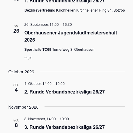
1. Runde Verbandsbezirksliga 26/27
Bezirksvertretung Kirchhellen
Kirchhellener Ring 84, Bottrop
26. September, 11:00
–
16:30
SA.
26
Oberhausener Jugendstadtmeisterschaft
2026
Sporthalle TC69
Turnerweg 3, Oberhausen
€1,00
Oktober 2026
4. Oktober, 14:00
–
19:00
SO.
4
2. Runde Verbandsbezirksliga 26/27
November 2026
8. November, 14:00
–
19:00
SO.
8
3. Runde Verbandsbezirksliga 26/27