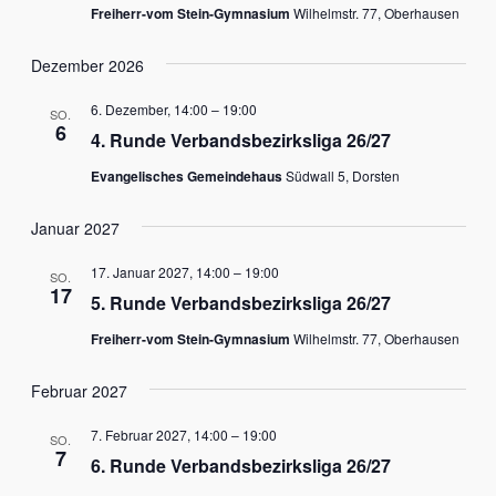
Freiherr-vom Stein-Gymnasium
Wilhelmstr. 77, Oberhausen
Dezember 2026
6. Dezember, 14:00
–
19:00
SO.
6
4. Runde Verbandsbezirksliga 26/27
Evangelisches Gemeindehaus
Südwall 5, Dorsten
Januar 2027
17. Januar 2027, 14:00
–
19:00
SO.
17
5. Runde Verbandsbezirksliga 26/27
Freiherr-vom Stein-Gymnasium
Wilhelmstr. 77, Oberhausen
Februar 2027
7. Februar 2027, 14:00
–
19:00
SO.
7
6. Runde Verbandsbezirksliga 26/27