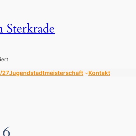
n Sterkrade
iert
/27
Jugendstadtmeisterschaft
Kontakt
16