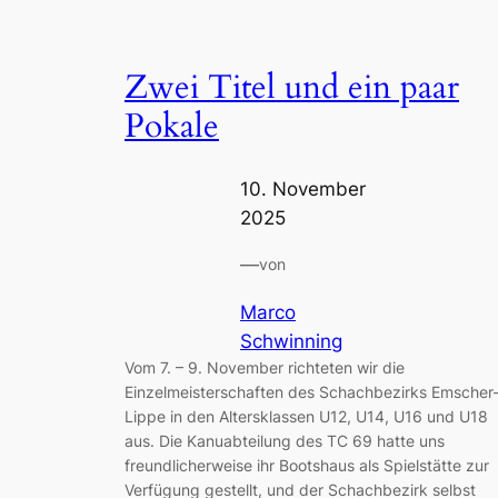
Zwei Titel und ein paar
Pokale
10. November
2025
—
von
Marco
Schwinning
Vom 7. – 9. November richteten wir die
Einzelmeisterschaften des Schachbezirks Emscher
Lippe in den Altersklassen U12, U14, U16 und U18
aus. Die Kanuabteilung des TC 69 hatte uns
freundlicherweise ihr Bootshaus als Spielstätte zur
Verfügung gestellt, und der Schachbezirk selbst