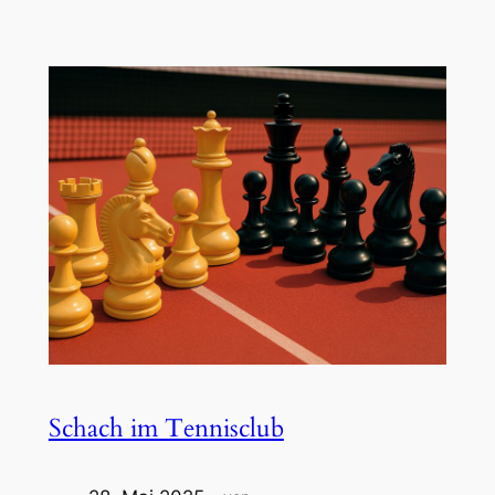
Schach im Tennisclub