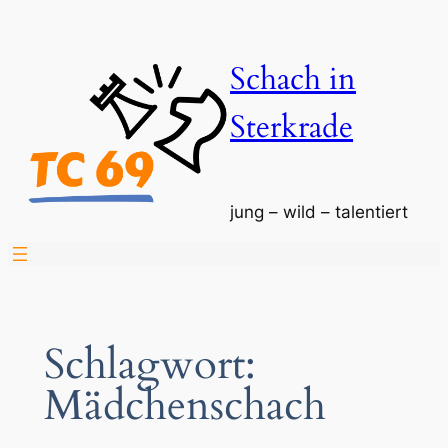
Zum
Inhalt
Schach in
springen
Sterkrade
jung – wild – talentiert
Schlagwort:
Mädchenschach