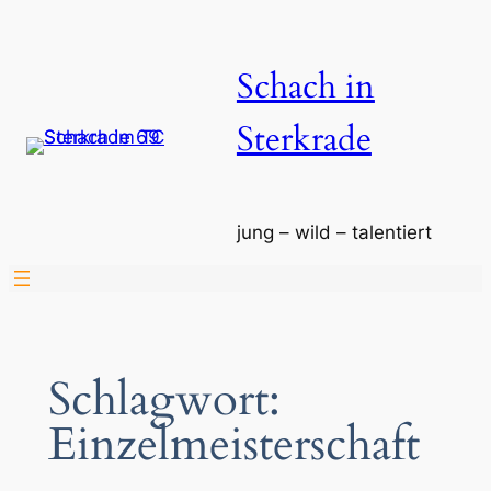
Zum
Inhalt
Schach in
springen
Sterkrade
jung – wild – talentiert
Schlagwort:
Einzelmeisterschaft