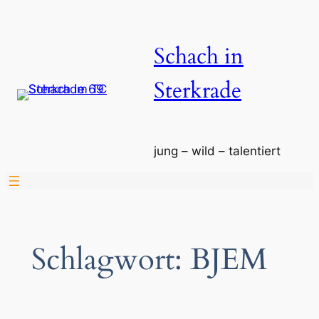
Zum
Inhalt
Schach in
springen
Sterkrade
jung – wild – talentiert
Schlagwort:
BJEM