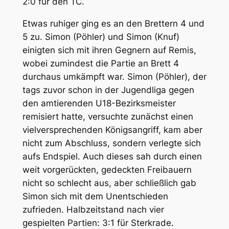
2:0 für den TC.
Etwas ruhiger ging es an den Brettern 4 und
5 zu. Simon (Pöhler) und Simon (Knuf)
einigten sich mit ihren Gegnern auf Remis,
wobei zumindest die Partie an Brett 4
durchaus umkämpft war. Simon (Pöhler), der
tags zuvor schon in der Jugendliga gegen
den amtierenden U18-Bezirksmeister
remisiert hatte, versuchte zunächst einen
vielversprechenden Königsangriff, kam aber
nicht zum Abschluss, sondern verlegte sich
aufs Endspiel. Auch dieses sah durch einen
weit vorgerückten, gedeckten Freibauern
nicht so schlecht aus, aber schließlich gab
Simon sich mit dem Unentschieden
zufrieden. Halbzeitstand nach vier
gespielten Partien: 3:1 für Sterkrade.