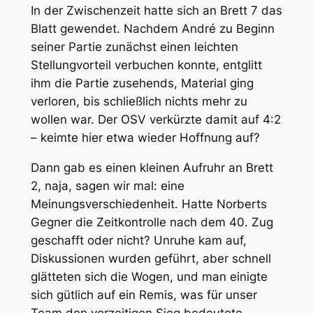
In der Zwischenzeit hatte sich an Brett 7 das
Blatt gewendet. Nachdem André zu Beginn
seiner Partie zunächst einen leichten
Stellungvorteil verbuchen konnte, entglitt
ihm die Partie zusehends, Material ging
verloren, bis schließlich nichts mehr zu
wollen war. Der OSV verkürzte damit auf 4:2
– keimte hier etwa wieder Hoffnung auf?
Dann gab es einen kleinen Aufruhr an Brett
2, naja, sagen wir mal: eine
Meinungsverschiedenheit. Hatte Norberts
Gegner die Zeitkontrolle nach dem 40. Zug
geschafft oder nicht? Unruhe kam auf,
Diskussionen wurden geführt, aber schnell
glätteten sich die Wogen, und man einigte
sich gütlich auf ein Remis, was für unser
Team den vorzeitigen Sieg bedeutete.