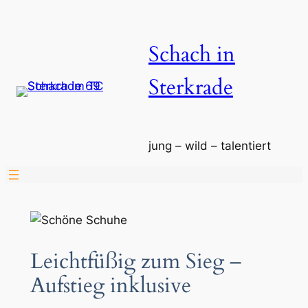
Zum
Inhalt
Schach in
springen
Sterkrade
jung – wild – talentiert
Leichtfüßig zum Sieg –
Aufstieg inklusive