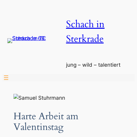
Zum
Inhalt
Schach in
springen
Sterkrade
jung – wild – talentiert
Harte Arbeit am
Valentinstag