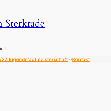
n Sterkrade
iert
/27
Jugendstadtmeisterschaft
Kontakt