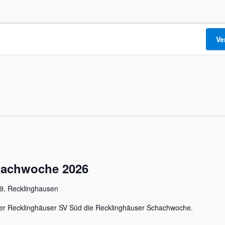
Ve
hachwoche 2026
29, Recklinghausen
 der Recklinghäuser SV Süd die Recklinghäuser Schachwoche.