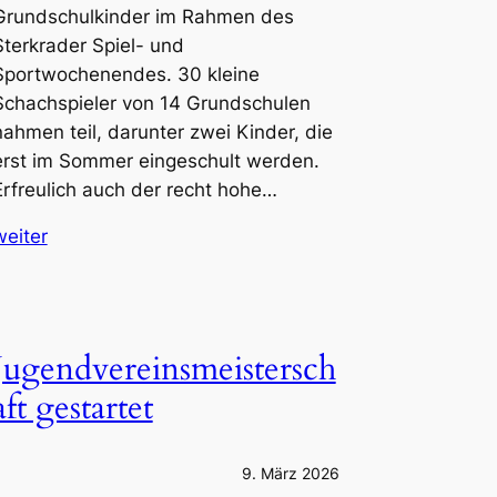
Grundschulkinder im Rahmen des
Sterkrader Spiel- und
Sportwochenendes. 30 kleine
Schachspieler von 14 Grundschulen
nahmen teil, darunter zwei Kinder, die
erst im Sommer eingeschult werden.
Erfreulich auch der recht hohe…
weiter
Jugendvereinsmeistersch
aft gestartet
9. März 2026