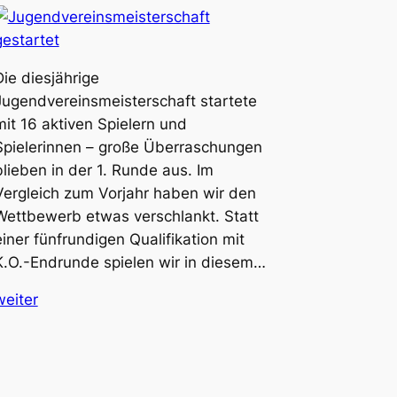
Die diesjährige
Jugendvereinsmeisterschaft startete
mit 16 aktiven Spielern und
Spielerinnen – große Überraschungen
blieben in der 1. Runde aus. Im
Vergleich zum Vorjahr haben wir den
Wettbewerb etwas verschlankt. Statt
einer fünfrundigen Qualifikation mit
K.O.-Endrunde spielen wir in diesem…
weiter