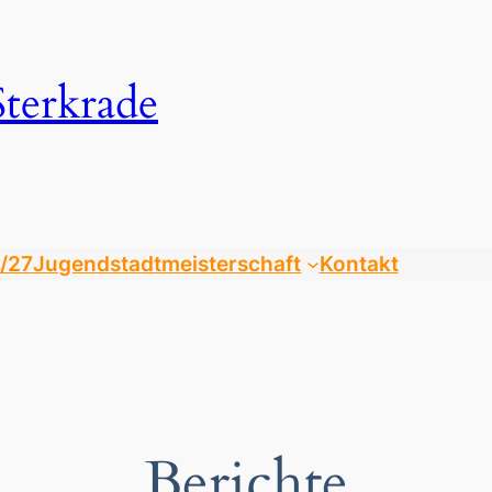
Sterkrade
/27
Jugendstadtmeisterschaft
Kontakt
Berichte