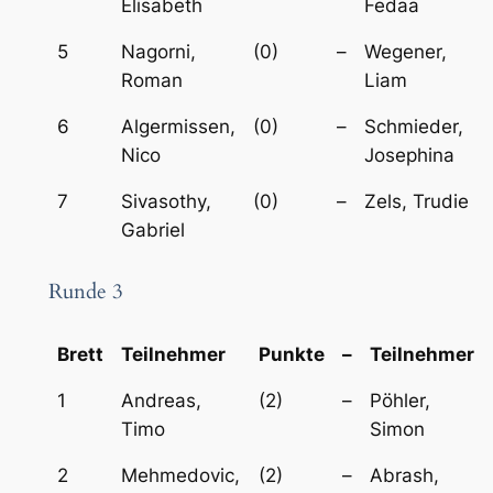
Elisabeth
Fedaa
5
Nagorni,
(0)
–
Wegener,
Roman
Liam
6
Algermissen,
(0)
–
Schmieder,
Nico
Josephina
7
Sivasothy,
(0)
–
Zels, Trudie
Gabriel
Runde 3
Brett
Teilnehmer
Punkte
–
Teilnehmer
1
Andreas,
(2)
–
Pöhler,
Timo
Simon
2
Mehmedovic,
(2)
–
Abrash,