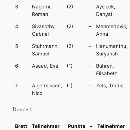
3
Nagorni,
(2)
–
Aycicek,
Roman
Danyal
4
Sivasothy,
(2)
–
Mehmedovic,
Gabriel
Anna
5
Stuhrmann,
(2)
–
Hanumanthu,
Samuel
Suryansh
6
Asaad, Eva
(1)
–
Buhren,
Elisabeth
7
Algermissen,
(1)
–
Zels, Trudie
Nico
Runde 6
Brett
Teilnehmer
Punkte
–
Teilnehmer