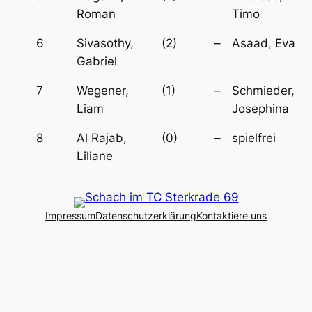
Roman
Timo
6
Sivasothy,
(2)
–
Asaad, Eva
Gabriel
7
Wegener,
(1)
–
Schmieder,
Liam
Josephina
8
Al Rajab,
(0)
–
spielfrei
Liliane
Impressum
Datenschutzerklärung
Kontaktiere uns