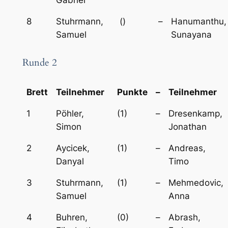
8
Stuhrmann,
()
–
Hanumanthu,
Samuel
Sunayana
Runde 2
Brett
Teilnehmer
Punkte
–
Teilnehmer
1
Pöhler,
(1)
–
Dresenkamp,
Simon
Jonathan
2
Aycicek,
(1)
–
Andreas,
Danyal
Timo
3
Stuhrmann,
(1)
–
Mehmedovic,
Samuel
Anna
4
Buhren,
(0)
–
Abrash,