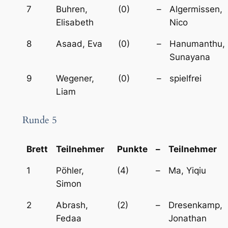
7
Buhren,
(0)
–
Algermissen,
Elisabeth
Nico
8
Asaad, Eva
(0)
–
Hanumanthu,
Sunayana
9
Wegener,
(0)
–
spielfrei
Liam
Runde 5
Brett
Teilnehmer
Punkte
–
Teilnehmer
1
Pöhler,
(4)
–
Ma, Yiqiu
Simon
2
Abrash,
(2)
–
Dresenkamp,
Fedaa
Jonathan