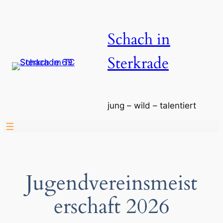
Zum
Inhalt
Schach in
springen
Sterkrade
jung – wild – talentiert
Jugendvereinsmeist
erschaft 2026