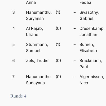
Anna
Fedaa
3
Hanumanthu,
(1)
–
Sivasothy,
Suryansh
Gabriel
4
Al Rajab,
(0)
–
Dresenkamp,
Liliane
Jonathan
5
Stuhrmann,
(1)
–
Buhren,
Samuel
Elisabeth
6
Zels, Trudie
(0)
–
Brackmann,
Paul
7
Hanumanthu,
(0)
–
Algermissen,
Sunayana
Nico
Runde 4