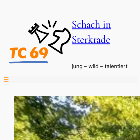
Zum
Inhalt
Schach in
springen
Sterkrade
jung – wild – talentiert