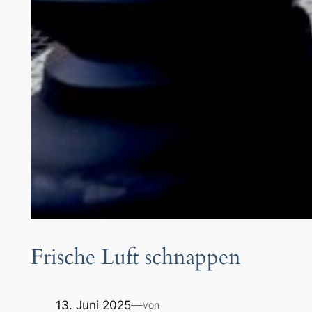
Frische Luft schnappen
13. Juni 2025
—
von